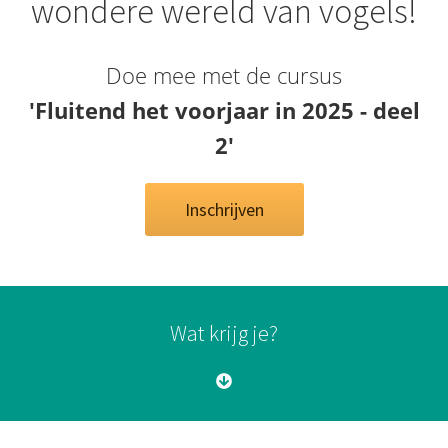
wondere wereld van vogels!
Doe mee met de cursus
'Fluitend het voorjaar in 2025 - deel
2'
Inschrijven
Wat krijg je?