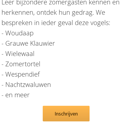
Leer bijzondere zomergasten kennen en
herkennen, ontdek hun gedrag. We
bespreken in ieder geval deze vogels:
- Woudaap
- Grauwe Klauwier
- Wielewaal
- Zomertortel
- Wespendief
- Nachtzwaluwen
- en meer
Inschrijven