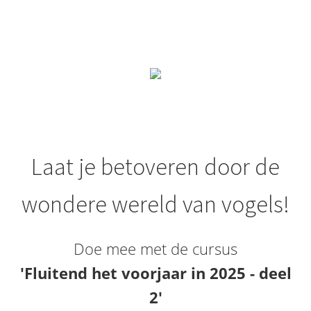
100% tevredenheidsgarantie
Ben je niet tevreden? Dan krijg je je geld terug.
Laat je betoveren door de
wondere wereld van vogels!
Doe mee met de cursus
'Fluitend het voorjaar in 2025 - deel
2'