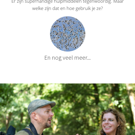
Er zijn superhandige hulpmiddelen tegenwoordig. Maar
welke zijn dat en hoe gebruik je ze?
En nog veel meer...