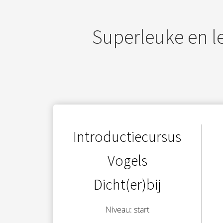
Superleuke en l
Introductiecursus
Vogels
Dicht(er)bij
Niveau: start