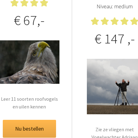
Niveau: medium
€ 67,-
€ 147 ,-
Leer 11 soorten roofvogels
en uilen kennen
Nu bestellen
Zie ze vliegen met
Vogelwachter Adriaan