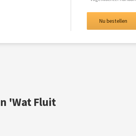
Nu bestellen
n 'Wat Fluit