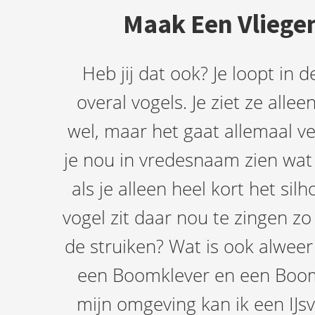
Maak Een Vliegen
Heb jij dat ook? Je loopt in d
overal vogels. Je ziet ze alleen
wel, maar het gaat allemaal ve
je nou in vredesnaam zien wat
als je alleen heel kort het sil
vogel zit daar nou te zingen z
de struiken? Wat is ook alweer
een Boomklever en een Boom
mijn omgeving kan ik een IJs