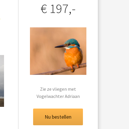
€ 197,-
Zie ze vliegen met
Vogelwachter Adriaan
Nu bestellen