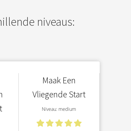
illende niveaus:
Maak Een
n
Vliegende Start
t
Niveau: medium