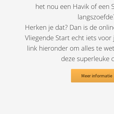
het nou een Havik of een 
langszoefde
Herken je dat? Dan is de onli
Vliegende Start echt iets voor 
link hieronder om alles te w
deze superleuke c
Meer informatie