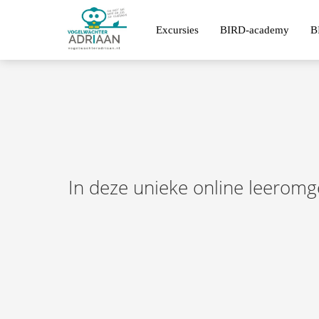
Excursies
BIRD-academy
B
In deze unieke online leeromge