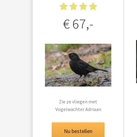
€ 67,-
Zie ze vliegen met
Vogelwachter Adriaan
Nu bestellen