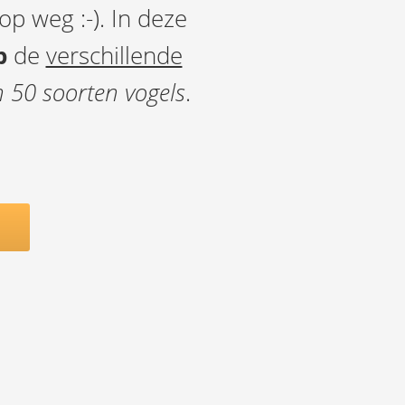
op weg :-). In deze
p
de
verschillende
 50 soorten vogels
.