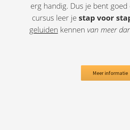
erg handig. Dus je bent goed 
cursus leer je
stap voor sta
geluiden
kennen
van meer dan
Meer informatie