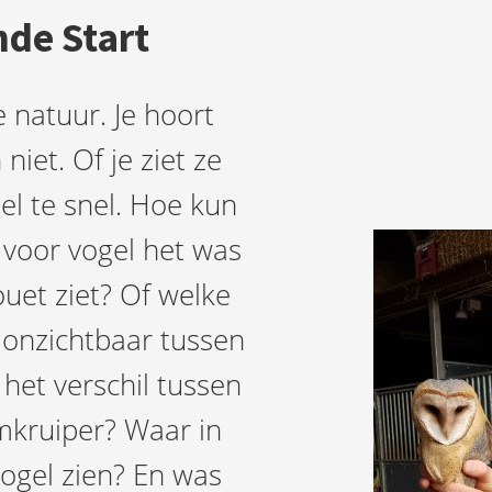
de Start
e natuur. Je hoort
 niet. Of je ziet ze
el te snel. Hoe kun
 voor vogel het was
houet ziet? Of welke
o onzichtbaar tussen
 het verschil tussen
kruiper? Waar in
vogel zien? En was