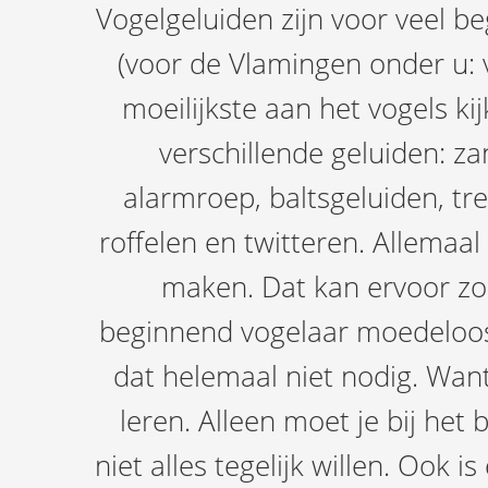
Vogelgeluiden zijn voor veel b
(voor de Vlamingen onder u: 
moeilijkste aan het vogels kij
verschillende geluiden: za
alarmroep, baltsgeluiden, tr
roffelen en twitteren. Allemaal
maken. Dat kan ervoor zor
beginnend vogelaar moedeloos 
dat helemaal niet nodig. Wan
leren. Alleen moet je bij het
niet alles tegelijk willen. Ook i