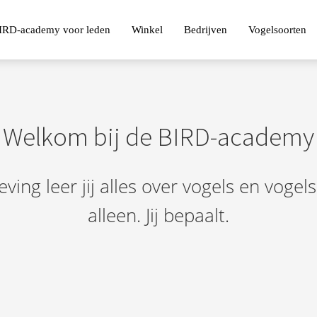
IRD-academy voor leden
Winkel
Bedrijven
Vogelsoorten
Welkom bij de BIRD-academy
ving leer jij alles over vogels en voge
alleen. Jij bepaalt.