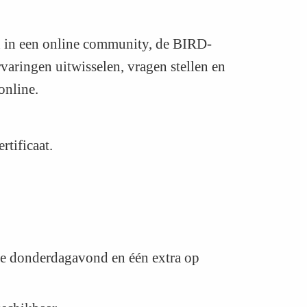
n in een online community, de BIRD-
varingen uitwisselen, vragen stellen en
 online.
rtificaat.
lke donderdagavond en één extra op