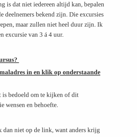
g is dat niet iedereen altijd kan, bepalen
 de deelnemers bekend zijn. Die excursies
repen, maar zullen niet heel duur zijn. Ik
n excursie van 3 á 4 uur.
cursus?
maladres in en klik op onderstaande
t is bedoeld om te kijken of dit
lie wensen en behoefte.
k dan niet op de link, want anders krijg