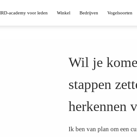
IRD-academy voor leden
Winkel
Bedrijven
Vogelsoorten
Wil je kome
stappen zett
herkennen v
Ik ben van plan om een cur