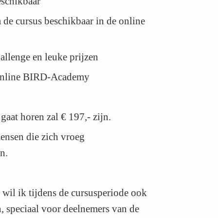
beschikbaar
a de cursus beschikbaar in de online
allenge en leuke prijzen
e online BIRD-Academy
 gaat horen zal € 197,- zijn.
ensen die zich vroeg
n.
n wil ik tijdens de cursusperiode ook
n, speciaal voor deelnemers van de