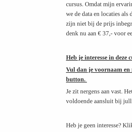
cursus. Omdat mijn ervarin
we de data en locaties als
zijn niet bij de prijs inbeg
denk nu aan € 37,- voor ee
Heb je interesse in deze 
Vul dan je voornaam en 
button.
Je zit nergens aan vast. He
voldoende aansluit bij jul
Heb je geen interesse? Kli