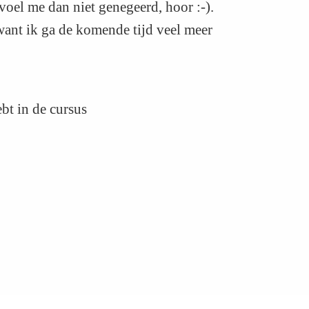
voel me dan niet genegeerd, hoor :-).
ant ik ga de komende tijd veel meer
ebt in de cursus