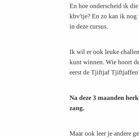
En hoe onderscheid ik die 
kbv'tje? En zo kan ik nog 
in deze cursus.
Ik wil er ook leuke challe
kunt winnen. Wie hoort de 
eerst de Tjiftjaf Tjiftjaff
Na deze 3 maanden herke
zang.
Maar ook leer je andere g