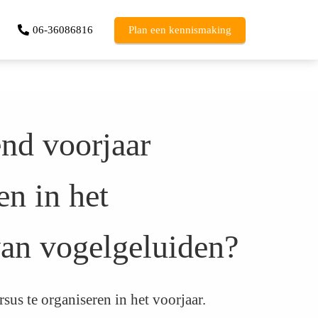
06-36086816
Plan een kennismaking
nd voorjaar
en in het
an vogelgeluiden?
sus te organiseren in het voorjaar.