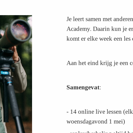
Je leert samen met andere
Academy. Daarin kun je er
komt er elke week een les
Aan het eind krijg je een ce
Samengevat
:
- 14 online live lessen (e
woensdagavond 1 mei)