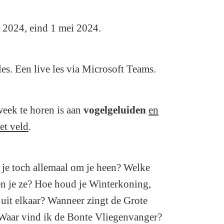
i 2024, eind 1 mei 2024.
es. Een live les via Microsoft Teams.
week te horen is aan
vogelgeluiden
en
et veld
.
je toch allemaal om je heen? Welke
en je ze? Hoe houd je Winterkoning,
it elkaar? Wanneer zingt de Grote
? Waar vind ik de Bonte Vliegenvanger?