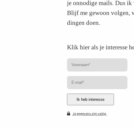
je onnodige mails. Dus ik 
Blijf me gewoon volgen, w
dingen doen.
Klik hier als je interesse h
Ik heb interesse
Je gegevens zijn veilig.