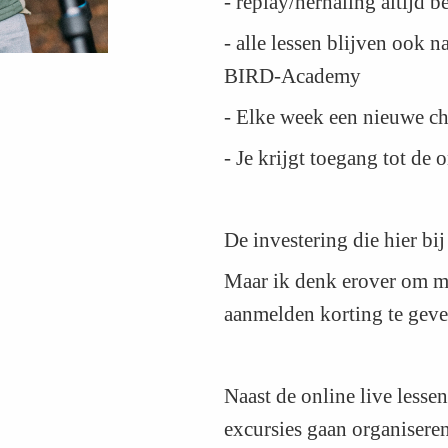
- replay/herhaling altijd 
- alle lessen blijven ook n
BIRD-Academy
- Elke week een nieuwe ch
- Je krijgt toegang tot d
De investering die hier bij
Maar ik denk erover om m
aanmelden korting te geve
Naast de online live lesse
excursies gaan organisere