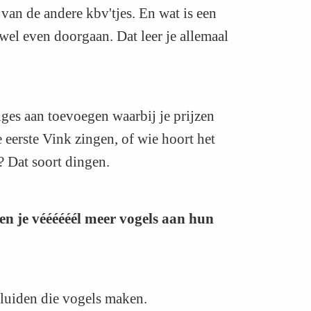
van de andere kbv'tjes. En wat is een
wel even doorgaan. Dat leer je allemaal
nges aan toevoegen waarbij je prijzen
eerste Vink zingen, of wie hoort het
en? Dat soort dingen.
n je véééééél meer vogels aan hun
eluiden die vogels maken.