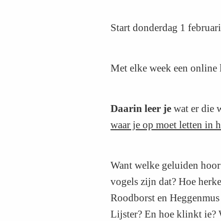
Start donderdag 1 februar
Met elke week een online l
Daarin leer je
wat er die 
waar je op moet letten in h
Want welke geluiden hoor 
vogels zijn dat? Hoe herk
Roodborst en Heggenmus u
Lijster? En hoe klinkt ie