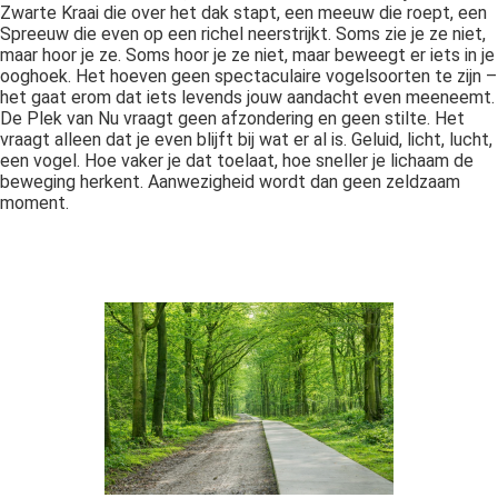
Zwarte Kraai die over het dak stapt, een meeuw die roept, een
Spreeuw die even op een richel neerstrijkt. Soms zie je ze niet,
maar hoor je ze. Soms hoor je ze niet, maar beweegt er iets in je
ooghoek. Het hoeven geen spectaculaire vogelsoorten te zijn –
het gaat erom dat iets levends jouw aandacht even meeneemt.
De Plek van Nu vraagt geen afzondering en geen stilte. Het
vraagt alleen dat je even blijft bij wat er al is. Geluid, licht, lucht,
een vogel. Hoe vaker je dat toelaat, hoe sneller je lichaam de
beweging herkent. Aanwezigheid wordt dan geen zeldzaam
moment.