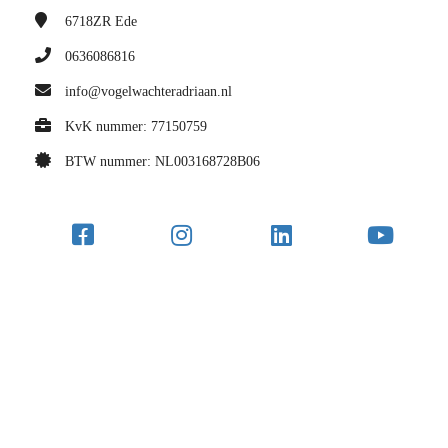
6718ZR
Ede
0636086816
info@vogelwachteradriaan.nl
KvK nummer: 77150759
BTW nummer: NL003168728B06