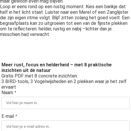
maar gewoon even mag blijven.
Loop er eens rond op een rustig moment. Kies een bankje dat
half in het licht staat. Luister naar een Merel of een Zanglijster
die zijn eigen ritme volgt. Blijf zitten zolang het goed voelt. Een
begraafplaats kan zo uitgroeien tot een van de fijnste plekken
om te reflecteren: helder, rustig en nabij –lichter dan je
misschien had verwacht.
Meer rust, focus en helderheid – met 8 praktische
inzichten uit de natuur
Gratis PDF met 8 concrete inzichten:
3 BIRD-tools, 3 Vogelwijsheden en 2 plekken waar je het zelf
ervaart
Naam
*
E-mail
*