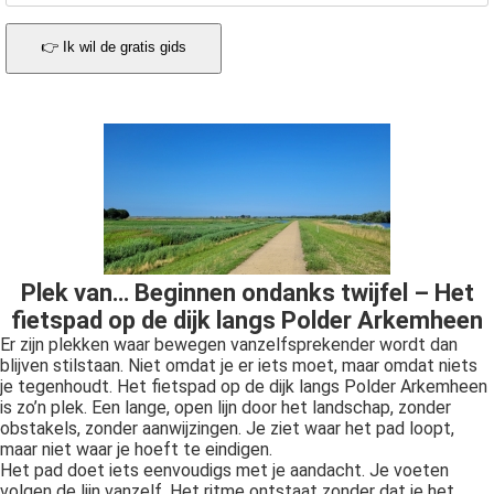
👉 Ik wil de gratis gids
Plek van… Beginnen ondanks twijfel – Het
fietspad op de dijk langs Polder Arkemheen
Er zijn plekken waar bewegen vanzelfsprekender wordt dan
blijven stilstaan. Niet omdat je er iets moet, maar omdat niets
je tegenhoudt. Het fietspad op de dijk langs Polder Arkemheen
is zo’n plek. Een lange, open lijn door het landschap, zonder
obstakels, zonder aanwijzingen. Je ziet waar het pad loopt,
maar niet waar je hoeft te eindigen.
Het pad doet iets eenvoudigs met je aandacht. Je voeten
volgen de lijn vanzelf. Het ritme ontstaat zonder dat je het