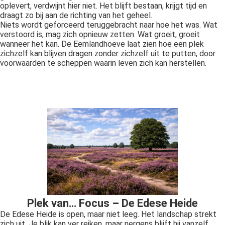
oplevert, verdwijnt hier niet. Het blijft bestaan, krijgt tijd en
draagt zo bij aan de richting van het geheel.
Niets wordt geforceerd teruggebracht naar hoe het was. Wat
verstoord is, mag zich opnieuw zetten. Wat groeit, groeit
wanneer het kan. De Eemlandhoeve laat zien hoe een plek
zichzelf kan blijven dragen zonder zichzelf uit te putten, door
voorwaarden te scheppen waarin leven zich kan herstellen.
Plek van… Focus – De Edese Heide
De Edese Heide is open, maar niet leeg. Het landschap strekt
zich uit. Je blik kan ver reiken, maar nergens blijft hij vanzelf