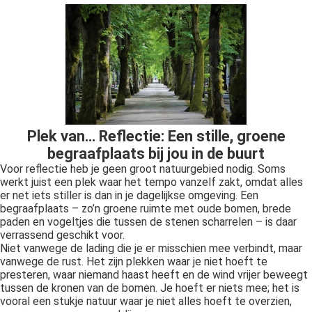
Plek van… Reflectie: Een stille, groene
begraafplaats bij jou in de buurt
Voor reflectie heb je geen groot natuurgebied nodig. Soms
werkt juist een plek waar het tempo vanzelf zakt, omdat alles
er net iets stiller is dan in je dagelijkse omgeving. Een
begraafplaats – zo’n groene ruimte met oude bomen, brede
paden en vogeltjes die tussen de stenen scharrelen – is daar
verrassend geschikt voor.
Niet vanwege de lading die je er misschien mee verbindt, maar
vanwege de rust. Het zijn plekken waar je niet hoeft te
presteren, waar niemand haast heeft en de wind vrijer beweegt
tussen de kronen van de bomen. Je hoeft er niets mee; het is
vooral een stukje natuur waar je niet alles hoeft te overzien,