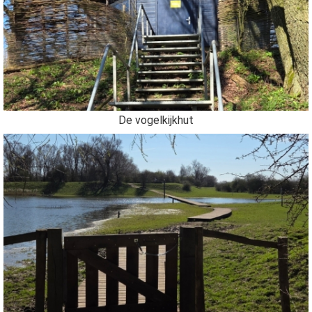
De vogelkijkhut