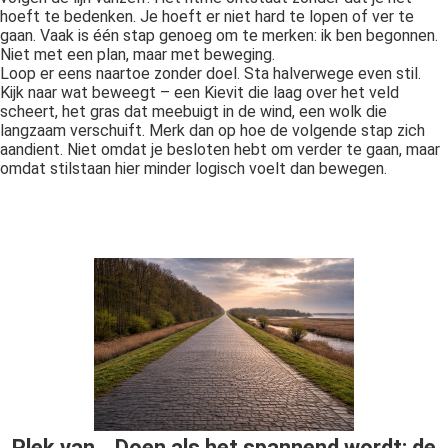
hoeft te bedenken. Je hoeft er niet hard te lopen of ver te
gaan. Vaak is één stap genoeg om te merken: ik ben begonnen.
Niet met een plan, maar met beweging.
Loop er eens naartoe zonder doel. Sta halverwege even stil.
Kijk naar wat beweegt – een Kievit die laag over het veld
scheert, het gras dat meebuigt in de wind, een wolk die
langzaam verschuift. Merk dan op hoe de volgende stap zich
aandient. Niet omdat je besloten hebt om verder te gaan, maar
omdat stilstaan hier minder logisch voelt dan bewegen.
Plek van… Doen als het spannend wordt: de