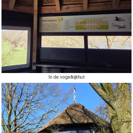
In de vogelkijkhut