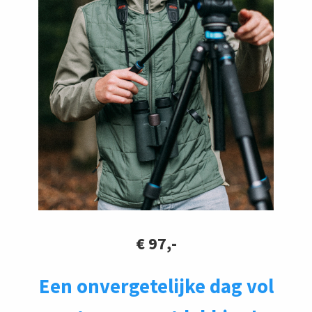
€ 97,-
Een onvergetelijke dag vol