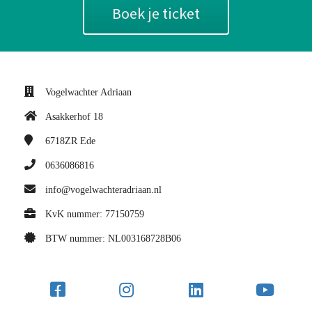
Boek je ticket
Vogelwachter Adriaan
Asakkerhof 18
6718ZR
Ede
0636086816
info@vogelwachteradriaan.nl
KvK nummer: 77150759
BTW nummer: NL003168728B06