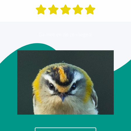
Ga mee en zie ze vliegen!