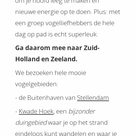
om je hoofd leeg te maken en
nieuwe energie op te doen. Plus: met
een groep vogelliefhebbers de hele
dag op pad is echt superleuk.
Ga daarom mee naar Zuid-
Holland en Zeeland.
We bezoeken hele mooie
vogelgebieden:
- de Buitenhaven van
Stellendam
-
Kwade Hoek
, een
bijzonder
duingebied
waar je op het strand
eindeloos kunt wandelen en waar je