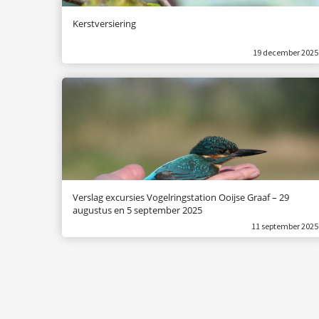
Kerstversiering
19 december 2025
Verslag excursies Vogelringstation Ooijse Graaf – 29
augustus en 5 september 2025
11 september 2025