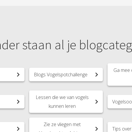
der staan al je blogcate
Ga mee o
Blogs Vogelspotchallenge
Lessen die we van vogels
Vogelsoo
kunnen leren
Zie ze vliegen met
Tips over