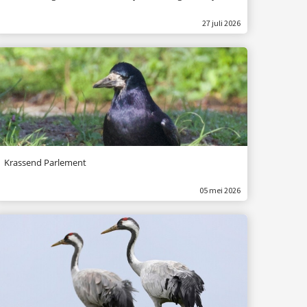
27 juli 2026
Krassend Parlement
05 mei 2026