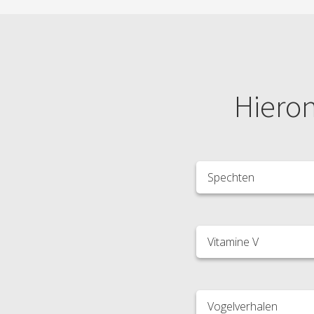
Hieron
Spechten
Vitamine V
Vogelverhalen