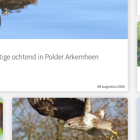
htige ochtend in Polder Arkemheen
04 augustus 2026