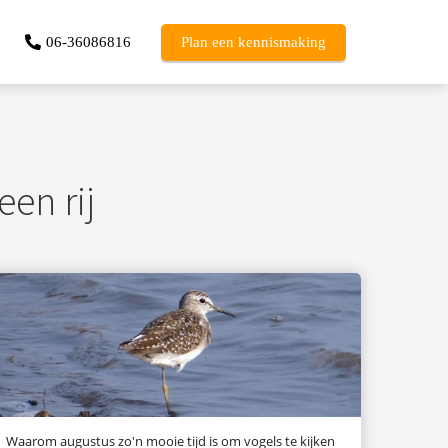
06-36086816
Plan een kennismaking
een rij
Waarom augustus zo'n mooie tijd is om vogels te kijken