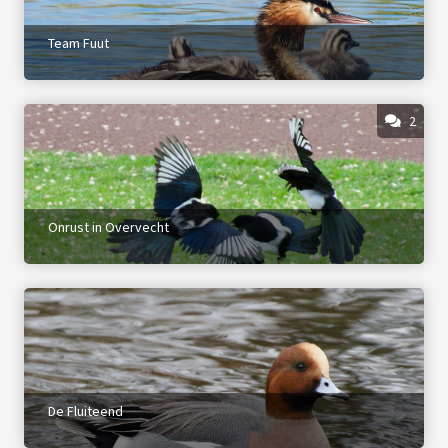
Team Fuut
2
Onrust in Overvecht
De Fluiteend