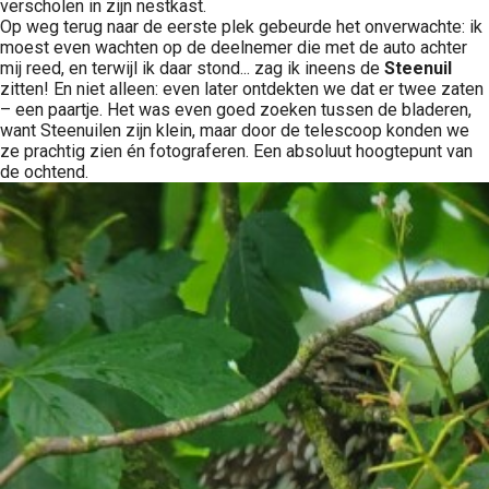
verscholen in zijn nestkast.
Op weg terug naar de eerste plek gebeurde het onverwachte: ik
moest even wachten op de deelnemer die met de auto achter
mij reed, en terwijl ik daar stond... zag ik ineens de
Steenuil
zitten! En niet alleen: even later ontdekten we dat er twee zaten
– een paartje. Het was even goed zoeken tussen de bladeren,
want Steenuilen zijn klein, maar door de telescoop konden we
ze prachtig zien én fotograferen. Een absoluut hoogtepunt van
de ochtend.