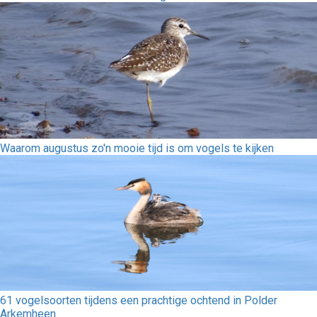
Waarom augustus zo'n mooie tijd is om vogels te kijken
61 vogelsoorten tijdens een prachtige ochtend in Polder
Arkemheen