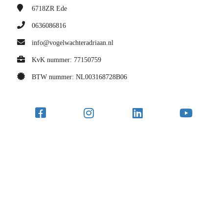
6718ZR
Ede
0636086816
info@vogelwachteradriaan.nl
KvK nummer: 77150759
BTW nummer: NL003168728B06