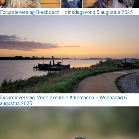
Excursieverslag Biesbosch – dinsdagavond 5 augustus 2025
Excursieverslag: Vogelexcursie Arkemheen – Woensdag 6
augustus 2025