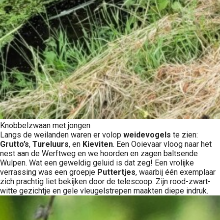
Knobbelzwaan met jongen
Langs de weilanden waren er volop
weidevogels
te zien:
Grutto’s
,
Tureluurs
, en
Kieviten
. Een Ooievaar vloog naar het
nest aan de Werftweg en we hoorden en zagen baltsende
Wulpen. Wat een geweldig geluid is dat zeg! Een vrolijke
verrassing was een groepje
Puttertjes
, waarbij één exemplaar
zich prachtig liet bekijken door de telescoop. Zijn rood-zwart-
witte gezichtje en gele vleugelstrepen maakten diepe indruk.