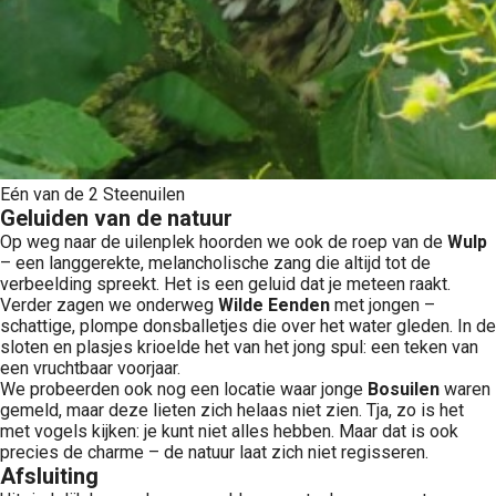
Eén van de 2 Steenuilen
Geluiden van de natuur
Op weg naar de uilenplek hoorden we ook de roep van de
Wulp
– een langgerekte, melancholische zang die altijd tot de
verbeelding spreekt. Het is een geluid dat je meteen raakt.
Verder zagen we onderweg
Wilde Eenden
met jongen –
schattige, plompe donsballetjes die over het water gleden. In de
sloten en plasjes krioelde het van het jong spul: een teken van
een vruchtbaar voorjaar.
We probeerden ook nog een locatie waar jonge
Bosuilen
waren
gemeld, maar deze lieten zich helaas niet zien. Tja, zo is het
met vogels kijken: je kunt niet alles hebben. Maar dat is ook
precies de charme – de natuur laat zich niet regisseren.
Afsluiting