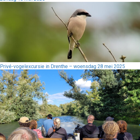
Privé-vogelexcursie in Drenthe – woensdag 28 mei 2025