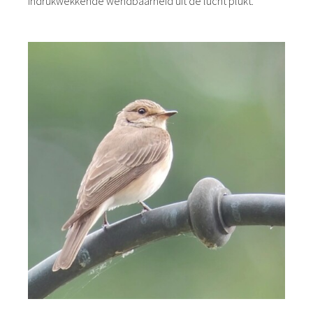
indrukwekkende wendbaarheid uit de lucht plukt.