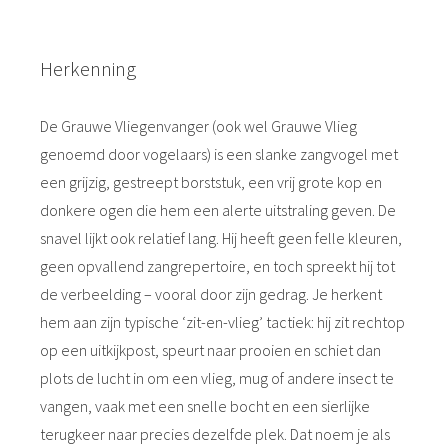
Herkenning
De Grauwe Vliegenvanger (ook wel Grauwe Vlieg
genoemd door vogelaars) is een slanke zangvogel met
een grijzig, gestreept borststuk, een vrij grote kop en
donkere ogen die hem een alerte uitstraling geven. De
snavel lijkt ook relatief lang. Hij heeft geen felle kleuren,
geen opvallend zangrepertoire, en toch spreekt hij tot
de verbeelding – vooral door zijn gedrag. Je herkent
hem aan zijn typische ‘zit-en-vlieg’ tactiek: hij zit rechtop
op een uitkijkpost, speurt naar prooien en schiet dan
plots de lucht in om een vlieg, mug of andere insect te
vangen, vaak met een snelle bocht en een sierlijke
terugkeer naar precies dezelfde plek. Dat noem je als