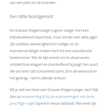
aan een plek om te broeden.
Een stille bondgenoot
De Grauwe Vliegenvanger is geen zanger met een
indrukwekkend repertoire, maar eerder een stille jager.
Zijn subtiele aanwezigheid en nuttige rol als
insectenverdelger maken hem tot een waardevolle
tuinbewoner. Wie de tijd neemt om te observeren,
ontdekt hoe elegant en doeltreffend hij jaagt. Een soort
die ons leert dat schoonheid soms zit in de eenvoud en
het gedrag – niet in uiterlijk vertoon.
Wil je zelf een keer een Grauwe Vliegenvanger zien? Kijk
dan op
waarneming.nl bij de waarnemingen van deze
prachtige vogel
(opent in nieuw tabblad). Wie weet zijn