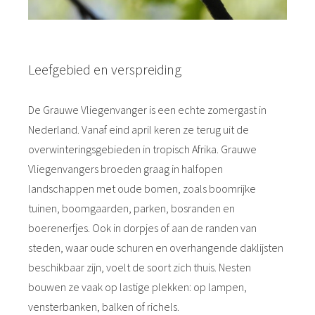
Leefgebied en verspreiding
De Grauwe Vliegenvanger is een echte zomergast in
Nederland. Vanaf eind april keren ze terug uit de
overwinteringsgebieden in tropisch Afrika. Grauwe
Vliegenvangers broeden graag in halfopen
landschappen met oude bomen, zoals boomrijke
tuinen, boomgaarden, parken, bosranden en
boerenerfjes. Ook in dorpjes of aan de randen van
steden, waar oude schuren en overhangende daklijsten
beschikbaar zijn, voelt de soort zich thuis. Nesten
bouwen ze vaak op lastige plekken: op lampen,
vensterbanken, balken of richels.