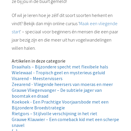
ze bij jou in de buurt gemeld!
Of wil je leren hoe je zélf dit soort soorten herkent en
vindt? Bekijk dan mijn online cursus '
Maak een vliegende
start
' – speciaal voor beginners én mensen die een paar
jaar bezig zijn en die meer uit hun vogelwandelingen
willen halen.
Artikelen in deze categorie
Draaihals – Bijzondere specht met flexibele hals
Wielewaal - Tropisch geel en mysterieus geluid
Visarend – Meestervissers
Zeearend - Vliegende heersers van moeras en meer
Grauwe Vliegenvanger – De subtiele jager van
boomtak en draad
Koekoek - Een Prachtige Voorjaarsbode met een
Bijzondere Broedstrategie
Rietgors – Stijlvolle verschijning in het riet
Grauwe Klauwier – Een comeback kid met een scherpe
snavel
[...]