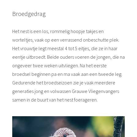
Broedgedrag
Het nest is een los, rommelig hoopje takjes en
worteltjes, vaak op een verrassend onbeschutte plek.
Het vrouwtje legt meestal 4 tot 5 eitjes, die ze in haar
eentje uitbroedt. Beide ouders voeren de jongen, die na
ongeveer twee weken uitvliegen. Na het eerste
broedsel beginnen pa en ma vaak aan een tweede leg.
Gedurende het broedseizoen zie je vaak meerdere
generaties jong en volwassen Grauwe Vliegenvangers
samen in de buurt van het nest foerageren.