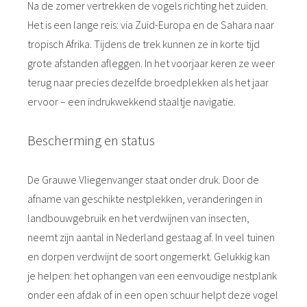
Na de zomer vertrekken de vogels richting het zuiden.
Het is een lange reis: via Zuid-Europa en de Sahara naar
tropisch Afrika. Tijdens de trek kunnen ze in korte tijd
grote afstanden afleggen. In het voorjaar keren ze weer
terug naar precies dezelfde broedplekken als het jaar
ervoor – een indrukwekkend staaltje navigatie.
Bescherming en status
De Grauwe Vliegenvanger staat onder druk. Door de
afname van geschikte nestplekken, veranderingen in
landbouwgebruik en het verdwijnen van insecten,
neemt zijn aantal in Nederland gestaag af. In veel tuinen
en dorpen verdwijnt de soort ongemerkt. Gelukkig kan
je helpen: het ophangen van een eenvoudige nestplank
onder een afdak of in een open schuur helpt deze vogel