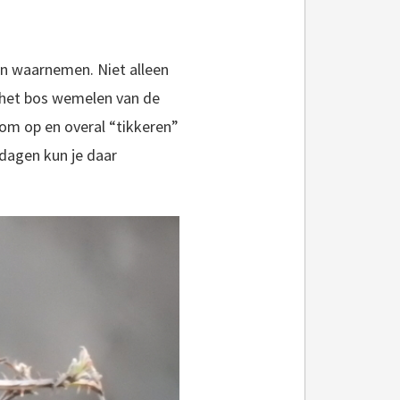
nen waarnemen. Niet alleen
 het bos wemelen van de
kom op en overal “tikkeren”
dagen kun je daar