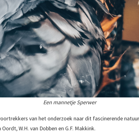
Een mannetje Sperwer
voortrekkers van het onderzoek naar dit fascinerende natuurv
an Oordt, W.H. van Dobben en G.F. Makkink.