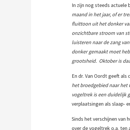
In zijn nog steeds actuele
maand in het jaar, of er t
fluittoon uit het donker 
onzichtbare stroom van st
luisteren naar de zang van d
donker gemaakt moet hebbe
grootsheid. Oktober is da
En dr. Van Oordt geeft als d
het broedgebied naar het w
vogeltrek is een duidelijk 
verplaatsingen als slaap- e
Sinds het verschijnen van
over de vogeltrek o.a. te