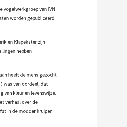
de vogelwerkgroep van IVN
ltaten worden gepubliceerd
ik en Klapekster zijn
ellingen hebben
n aan heeft de mens gezocht
. ) was van oordeel, dat
g van kleur en levenswijze.
et verhaal over de
fst in de modder kruipen