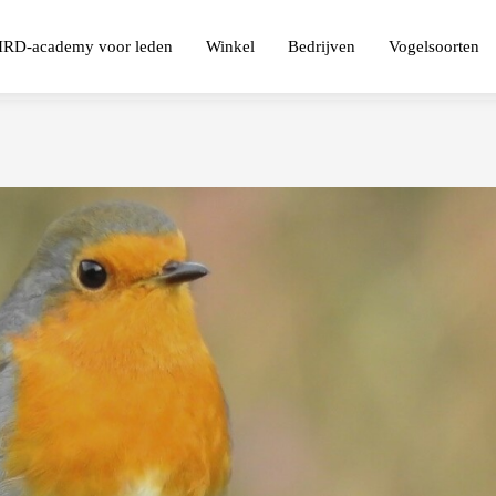
IRD-academy voor leden
Winkel
Bedrijven
Vogelsoorten