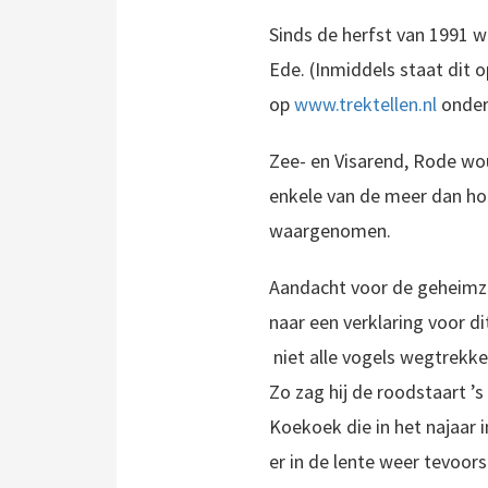
Sinds de herfst van 1991 
Ede. (Inmiddels staat dit 
op
www.trektellen.nl
onder 
Zee- en Visarend, Rode wou
enkele van de meer dan hon
waargenomen.
Aandacht voor de geheimzin
naar een verklaring voor di
niet alle vogels wegtrekken
Zo zag hij de roodstaart ’
Koekoek die in het najaar 
er in de lente weer tevoor