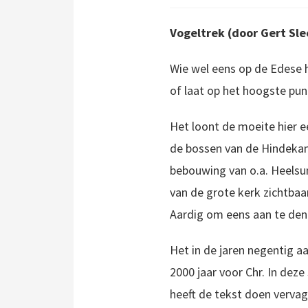
Vogeltrek (door Gert S
Wie wel eens op de Edese 
of laat op het hoogste punt
Het loont de moeite hier e
de bossen van de Hindekam
bebouwing van o.a. Heelsu
van de grote kerk zichtbaar
Aardig om eens aan te denk
Het in de jaren negentig a
2000 jaar voor Chr. In dez
heeft de tekst doen vervag