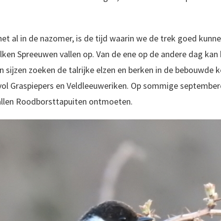
 het al in de nazomer, is de tijd waarin we de trek goed kun
ken Spreeuwen vallen op. Van de ene op de andere dag kan
en sijzen zoeken de talrijke elzen en berken in de bebouwde 
vol Graspiepers en Veldleeuweriken. Op sommige september
tallen Roodborsttapuiten ontmoeten.