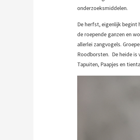
onderzoeksmiddelen.
De herfst, eigenlijk begint
de roepende ganzen en wol
allerlei zangvogels. Groep
Roodborsten. De heide is 
Tapuiten, Paapjes en tien