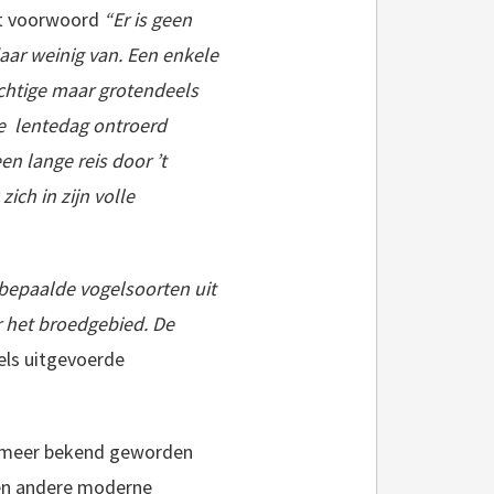
het voorwoord
“Er is geen
aar weinig van. Een enkele
achtige maar grotendeels
e lentedag ontroerd
een lange reis door ’t
ch in zijn volle
 bepaalde vogelsoorten uit
r het broedgebied. De
els uitgevoerde
ek meer bekend geworden
 en andere moderne